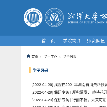
首 页
学院简介
师资队伍
首页
学生工作
学子风采
>
>
学子风采
[2022-04-29]
我院在2021年湖南省消费帮
[2022-04-29]
​保研专访 | 厚积薄发， 静待花
[2022-04-29]
保研专访 | 行而不辍，未来可期