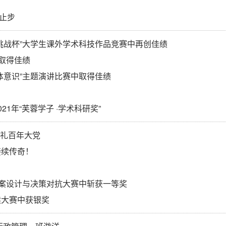
尝止步
挑战杯”大学生课外学术科技作品竞赛中再创佳绩
中取得佳绩
体意识”主题演讲比赛中取得佳绩
1年“芙蓉学子 ·学术科研奖”
献礼百年大党
接续传奇！
！
方案设计与决策对抗大赛中斩获一等奖
读大赛中获银奖