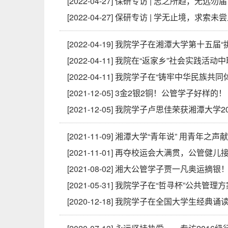
[2022-04-27]
保研专访 | 志之所趋，无远勿届
[2022-04-27]
保研专访 | 学无止境，求索未
[2022-04-19]
我院学子在湘潭大学第十五届“
[2022-04-11]
我院在“返家乡”社会实践活动
[2022-04-11]
我院学子在“铸牢中华民族共同
[2021-12-05]
3金2银2铜！公管学子好样的！
[2021-12-05]
我院学子卢思佳荣获湘潭大学202
[2021-11-09]
湘潭大学“青年说” 用青年之声
[2021-11-01]
再夺校运会大满贯，公管健儿
[2021-08-02]
湘大公管学子贾一凡奥运摘银
[2021-05-31]
我院学子在“哲寻杯”公共管理
[2020-12-18]
我院学子在全国大学生经典诵